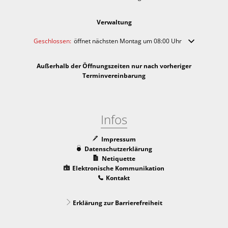
Verwaltung
Klicken, um weitere Öffnungs- oder Schließzeiten auszublenden
Geschlossen:
öffnet nächsten Montag um 08:00 Uhr
Außerhalb der Öffnungszeiten nur nach vorheriger
Terminvereinbarung
Infos
Impressum
Datenschutzerklärung
Netiquette
Elektronische Kommunikation
Kontakt
Erklärung zur Barrierefreiheit