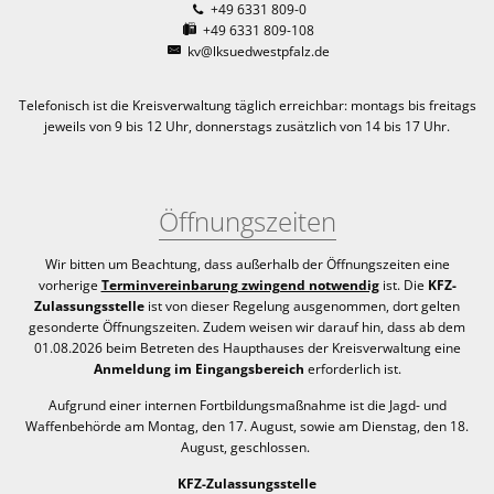
+49 6331 809-0
+49 6331 809-108
kv@lksuedwestpfalz.de
Telefonisch ist die Kreisverwaltung täglich erreichbar:
montags bis freitags
jeweils von 9 bis 12 Uhr, donnerstags zusätzlich von 14 bis 17 Uhr.
Öffnungszeiten
Wir bitten um Beachtung, dass außerhalb der Öffnungszeiten eine
vorherige
Terminvereinbarung zwingend notwendig
ist. Die
KFZ-
Zulassungsstelle
ist von dieser Regelung ausgenommen, dort gelten
gesonderte Öffnungszeiten. Zudem weisen wir darauf hin, dass ab dem
01.08.2026 beim Betreten des Haupthauses der Kreisverwaltung eine
Anmeldung im Eingangsbereich
erforderlich ist.
Aufgrund einer internen Fortbildungsmaßnahme ist die Jagd- und
Waffenbehörde am Montag, den 17. August, sowie am Dienstag, den 18.
August, geschlossen.
KFZ-Zulassungsstelle