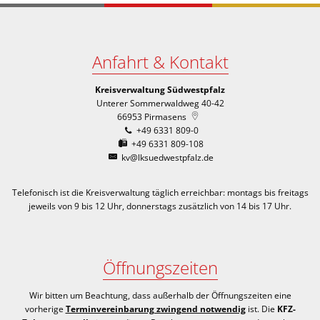
Anfahrt & Kontakt
Kreisverwaltung Südwestpfalz
Unterer Sommerwaldweg 40-42
66953
Pirmasens
+49 6331 809-0
+49 6331 809-108
kv@lksuedwestpfalz.de
Telefonisch ist die Kreisverwaltung täglich erreichbar:
montags bis freitags
jeweils von 9 bis 12 Uhr, donnerstags zusätzlich von 14 bis 17 Uhr.
Öffnungszeiten
Wir bitten um Beachtung, dass außerhalb der Öffnungszeiten eine
vorherige
Terminvereinbarung zwingend notwendig
ist. Die
KFZ-