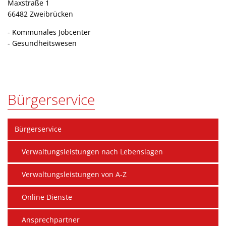
Maxstraße 1
66482 Zweibrücken
- Kommunales Jobcenter
- Gesundheitswesen
Bürgerservice
Bürgerservice
Verwaltungsleistungen nach Lebenslagen
Verwaltungsleistungen von A-Z
Online Dienste
Ansprechpartner