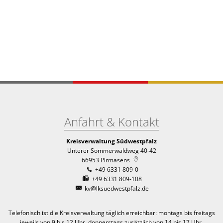
Anfahrt & Kontakt
Kreisverwaltung Südwestpfalz
Unterer Sommerwaldweg 40-42
66953
Pirmasens
+49 6331 809-0
+49 6331 809-108
kv@lksuedwestpfalz.de
Telefonisch ist die Kreisverwaltung täglich erreichbar:
montags bis freitags
jeweils von 9 bis 12 Uhr, donnerstags zusätzlich von 14 bis 17 Uhr.