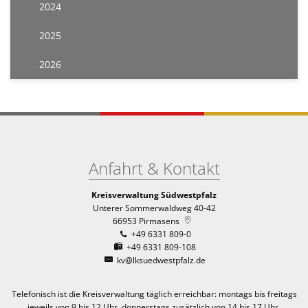
2024
2025
2026
Anfahrt & Kontakt
Kreisverwaltung Südwestpfalz
Unterer Sommerwaldweg 40-42
66953
Pirmasens
+49 6331 809-0
+49 6331 809-108
kv@lksuedwestpfalz.de
Telefonisch ist die Kreisverwaltung täglich erreichbar:
montags bis freitags
jeweils von 9 bis 12 Uhr, donnerstags zusätzlich von 14 bis 17 Uhr.