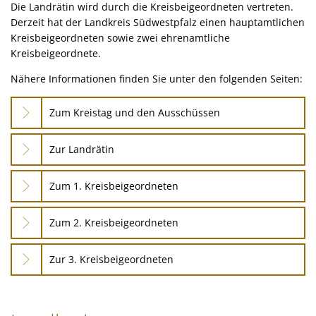
Die Landrätin wird durch die Kreisbeigeordneten vertreten.
Kultur im Landkreis
Soziale
Derzeit hat der Landkreis Südwestpfalz einen hauptamtlichen
Kreisbeigeordneten sowie zwei ehrenamtliche
Öffnungszeiten
Ordnun
Kreisbeigeordnete.
Veteri
Nähere Informationen finden Sie unter den folgenden Seiten:
Zentra
Zum Kreistag und den Ausschüssen
Zur Landrätin
Zum 1. Kreisbeigeordneten
Zum 2. Kreisbeigeordneten
Zur 3. Kreisbeigeordneten