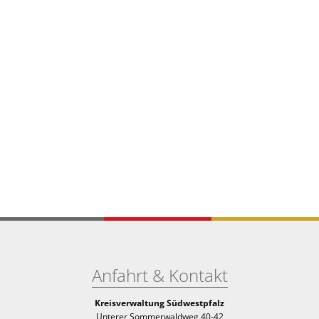
Anfahrt & Kontakt
Kreisverwaltung Südwestpfalz
Unterer Sommerwaldweg 40-42