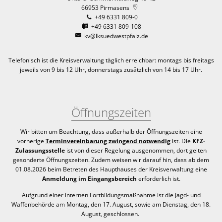
66953
Pirmasens
+49 6331 809-0
+49 6331 809-108
kv@lksuedwestpfalz.de
Telefonisch ist die Kreisverwaltung täglich erreichbar:
montags bis freitags
jeweils von 9 bis 12 Uhr, donnerstags zusätzlich von 14 bis 17 Uhr.
Öffnungszeiten
Wir bitten um Beachtung, dass außerhalb der Öffnungszeiten eine
vorherige
Terminvereinbarung zwingend notwendig
ist. Die
KFZ-
Zulassungsstelle
ist von dieser Regelung ausgenommen, dort gelten
gesonderte Öffnungszeiten. Zudem weisen wir darauf hin, dass ab dem
01.08.2026 beim Betreten des Haupthauses der Kreisverwaltung eine
Anmeldung im Eingangsbereich
erforderlich ist.
Aufgrund einer internen Fortbildungsmaßnahme ist die Jagd- und
Waffenbehörde am Montag, den 17. August, sowie am Dienstag, den 18.
August, geschlossen.