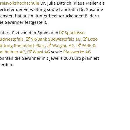
reisvolkshochschule
Dr. Julia Dittrich, Klaus Freiler als
ertreter der Verwaltung sowie Landrätin Dr. Susanne
anster, hat aus mitunter beeindruckenden Bildern
ie Gewinner festgestellt.
nterstützt von den Sponsoren
Sparkasse
üdwestpfalz
,
VR-Bank Südwestpfalz eG
,
Lotto
tiftung Rheinland-Pfalz
,
Wasgau AG
,
PARK &
ellheimer AG
,
Wawi AG
sowie
Pfalzwerke AG
onnten die Gewinner mit jeweils 200 Euro prämiert
erden.