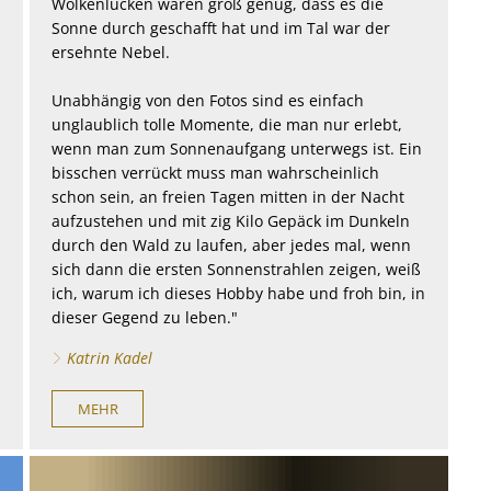
Wolkenlücken waren groß genug, dass es die
Sonne durch geschafft hat und im Tal war der
ersehnte Nebel.
Unabhängig von den Fotos sind es einfach
unglaublich tolle Momente, die man nur erlebt,
wenn man zum Sonnenaufgang unterwegs ist. Ein
bisschen verrückt muss man wahrscheinlich
schon sein, an freien Tagen mitten in der Nacht
aufzustehen und mit zig Kilo Gepäck im Dunkeln
durch den Wald zu laufen, aber jedes mal, wenn
sich dann die ersten Sonnenstrahlen zeigen, weiß
ich, warum ich dieses Hobby habe und froh bin, in
dieser Gegend zu leben."
Katrin Kadel
MEHR