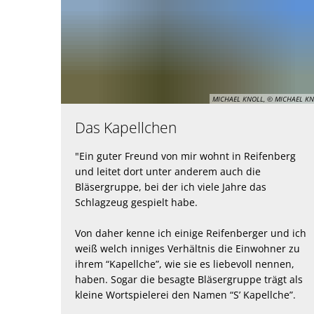
MICHAEL KNOLL, © MICHAEL K
Das Kapellchen
"Ein guter Freund von mir wohnt in Reifenberg
und leitet dort unter anderem auch die
Bläsergruppe, bei der ich viele Jahre das
Schlagzeug gespielt habe.
Von daher kenne ich einige Reifenberger und ich
weiß welch inniges Verhältnis die Einwohner zu
ihrem “Kapellche”, wie sie es liebevoll nennen,
haben. Sogar die besagte Bläsergruppe trägt als
kleine Wortspielerei den Namen “S’ Kapellche”.