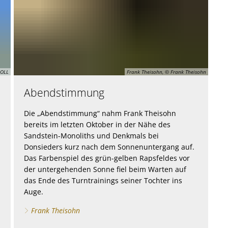
NOLL
Frank Theisohn, © Frank Theisohn
Abendstimmung
Die „Abendstimmung“ nahm Frank Theisohn
bereits im letzten Oktober in der Nähe des
Sandstein-Monoliths und Denkmals bei
Donsieders kurz nach dem Sonnenuntergang auf.
Das Farbenspiel des grün-gelben Rapsfeldes vor
der untergehenden Sonne fiel beim Warten auf
das Ende des Turntrainings seiner Tochter ins
Auge.
Frank Theisohn