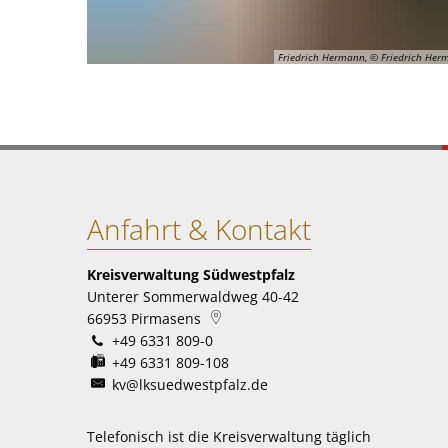
Friedrich Hermann, © Friedrich Her
Anfahrt & Kontakt
Kreisverwaltung Südwestpfalz
Unterer Sommerwaldweg 40-42
66953
Pirmasens
+49 6331 809-0
+49 6331 809-108
kv@lksuedwestpfalz.de
Telefonisch ist die Kreisverwaltung täglich