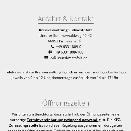
Anfahrt & Kontakt
Kreisverwaltung Südwestpfalz
Unterer Sommerwaldweg 40-42
66953
Pirmasens
+49 6331 809-0
+49 6331 809-108
kv@lksuedwestpfalz.de
Telefonisch ist die Kreisverwaltung täglich erreichbar:
montags bis freitags
jeweils von 9 bis 12 Uhr, donnerstags zusätzlich von 14 bis 17 Uhr.
Öffnungszeiten
Wir bitten um Beachtung, dass außerhalb der Öffnungszeiten eine
vorherige
Terminvereinbarung zwingend notwendig
ist. Die
KFZ-
Zulassungsstelle
ist von dieser Regelung ausgenommen, dort gelten
gesonderte Öffnungszeiten. Zudem weisen wir darauf hin, dass ab dem