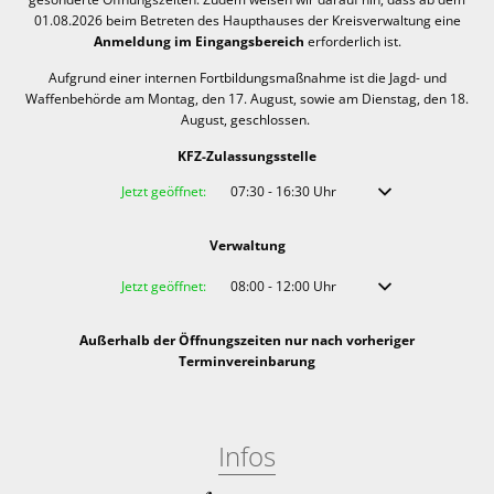
01.08.2026 beim Betreten des Haupthauses der Kreisverwaltung eine
Anmeldung im Eingangsbereich
erforderlich ist.
Aufgrund einer internen Fortbildungsmaßnahme ist die Jagd- und
Waffenbehörde am Montag, den 17. August, sowie am Dienstag, den 18.
August, geschlossen.
KFZ-Zulassungsstelle
Klicken, um weitere Öffnungs- oder Schließzeiten auszublenden
Jetzt geöffnet:
07:30
-
16:30
Uhr
Von 07:30 bis 16:30 
Verwaltung
Klicken, um weitere Öffnungs- oder Schließzeiten auszublenden
Jetzt geöffnet:
08:00
-
12:00
Uhr
Von 08:00 bis 12:00 
Außerhalb der Öffnungszeiten nur nach vorheriger
Terminvereinbarung
Infos