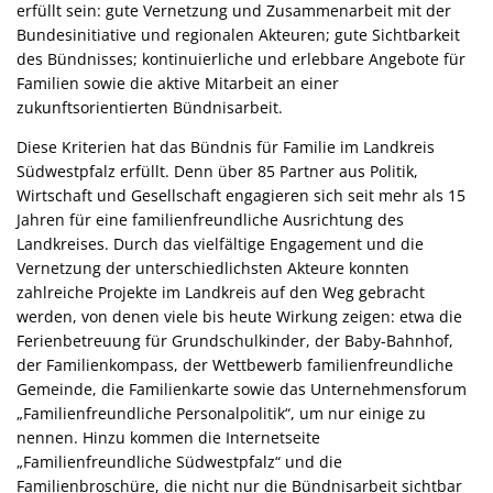
erfüllt sein: gute Vernetzung und Zusammenarbeit mit der
Bundesinitiative und regionalen Akteuren; gute Sichtbarkeit
des Bündnisses; kontinuierliche und erlebbare Angebote für
Familien sowie die aktive Mitarbeit an einer
zukunftsorientierten Bündnisarbeit.
Diese Kriterien hat das Bündnis für Familie im Landkreis
Südwestpfalz erfüllt. Denn über 85 Partner aus Politik,
Wirtschaft und Gesellschaft engagieren sich seit mehr als 15
Jahren für eine familienfreundliche Ausrichtung des
Landkreises. Durch das vielfältige Engagement und die
Vernetzung der unterschiedlichsten Akteure konnten
zahlreiche Projekte im Landkreis auf den Weg gebracht
werden, von denen viele bis heute Wirkung zeigen: etwa die
Ferienbetreuung für Grundschulkinder, der Baby-Bahnhof,
der Familienkompass, der Wettbewerb familienfreundliche
Gemeinde, die Familienkarte sowie das Unternehmensforum
„Familienfreundliche Personalpolitik“, um nur einige zu
nennen. Hinzu kommen die Internetseite
„Familienfreundliche Südwestpfalz“ und die
Familienbroschüre, die nicht nur die Bündnisarbeit sichtbar