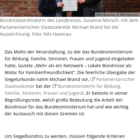
Nils Hasenau, © Nils Hasenau
Bündniskoordinatorin des Landkreises, Susanne Morsch, mit dem
Parlamentarischen Staatssekretär Michael Brand bei der
Auszeichnung. Foto: Nils Hasenau
Das Motto der Veranstaltung, zu der das Bundesministerium
für Bildung, Familie, Senioren, Frauen und Jugend eingeladen
hatte, lautete „Mehr als ein Netzwerk – Lokale Bündnisse als
Motor für Familienfreundlichkeit“. Die feierliche Übergabe der
Siegelurkunde nahm Michael Brand vor,
Parlamentarischer
Staatssekretär
bei der
Bundesministerin für Bildung,
Familie, Senioren, Frauen und Jugend
. Er betonte in seiner
Begrüßungsrede, welch große Bedeutung die Arbeit der
Bündnisse für das Bundesministerium hat und wie wichtig
der Austausch mit diesen Gremien ist.
Um Siegelbündnis zu werden, müssen folgende Kriterien