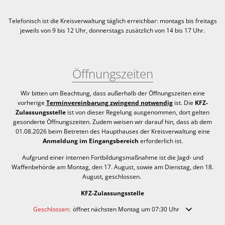
Telefonisch ist die Kreisverwaltung täglich erreichbar:
montags bis freitags
jeweils von 9 bis 12 Uhr, donnerstags zusätzlich von 14 bis 17 Uhr.
Öffnungszeiten
Wir bitten um Beachtung, dass außerhalb der Öffnungszeiten eine
vorherige
Terminvereinbarung zwingend notwendig
ist. Die
KFZ-
Zulassungsstelle
ist von dieser Regelung ausgenommen, dort gelten
gesonderte Öffnungszeiten. Zudem weisen wir darauf hin, dass ab dem
01.08.2026 beim Betreten des Haupthauses der Kreisverwaltung eine
Anmeldung im Eingangsbereich
erforderlich ist.
Aufgrund einer internen Fortbildungsmaßnahme ist die Jagd- und
Waffenbehörde am Montag, den 17. August, sowie am Dienstag, den 18.
August, geschlossen.
KFZ-Zulassungsstelle
Klicken, um weitere Öffnungs- oder Schließzeiten auszublenden
Geschlossen:
öffnet nächsten Montag um 07:30 Uhr