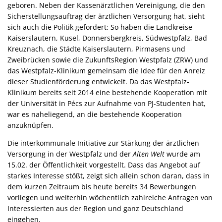
geboren. Neben der Kassenärztlichen Vereinigung, die den
Sicherstellungsauftrag der ärztlichen Versorgung hat, sieht
sich auch die Politik gefordert: So haben die Landkreise
Kaiserslautern, Kusel, Donnersbergkreis, Südwestpfalz, Bad
Kreuznach, die Städte Kaiserslautern, Pirmasens und
Zweibrücken sowie die ZukunftsRegion Westpfalz (ZRW) und
das Westpfalz-Klinikum gemeinsam die Idee für den Anreiz
dieser Studienförderung entwickelt. Da das Westpfalz-
Klinikum bereits seit 2014 eine bestehende Kooperation mit
der Universität in Pécs zur Aufnahme von PJ-Studenten hat,
war es naheliegend, an die bestehende Kooperation
anzuknüpfen.
Die interkommunale Initiative zur Stärkung der ärztlichen
Versorgung in der Westpfalz und der
Alten Welt
wurde am
15.02. der Öffentlichkeit vorgestellt. Dass das Angebot auf
starkes Interesse stößt, zeigt sich allein schon daran, dass in
dem kurzen Zeitraum bis heute bereits 34 Bewerbungen
vorliegen und weiterhin wöchentlich zahlreiche Anfragen von
Interessierten aus der Region und ganz Deutschland
eingehen.