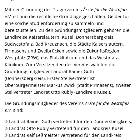
Mit der Gründung des Trägervereins
Ärzte für die Westpfalz
e.V.
ist nun die rechtliche Grundlage geschaffen, Gelder für
eine solche Studienförderung zu sammeln und
bereitzustellen. Zu den Gründungsmitgliedern gehören die
Landkreise Kaiserslautern, Kusel, Donnersbergkreis,
Südwestpfalz, Bad Kreuznach, die Städte Kaiserslautern,
Pirmasens und Zweibrücken sowie die ZukunftsRegion
Westpfalz (ZRW), das Pfalzklinikum und das Westpfalz-
Klinikum. Zum Vorsitzenden des Vereins wählten die
Gründungsmitglieder Landrat Rainer Guth
(Donnersbergkreis). Erster Stellvertreter ist
Oberbürgermeister Markus Zwick (Stadt Pirmasens), zweiter
Stellvertreter Landrat Otto Rubly (Landkreis Kusel).
Die Gründungsmitglieder des Vereins
Ärzte für die Westpfalz
e.V.
sind:
Landrat Rainer Guth vertretend für den Donnersbergkreis,
Landrat Otto Rubly vertretend für den Landkreis Kusel,
Landrat Ralf Leßmeister vertretend für den Landkreis