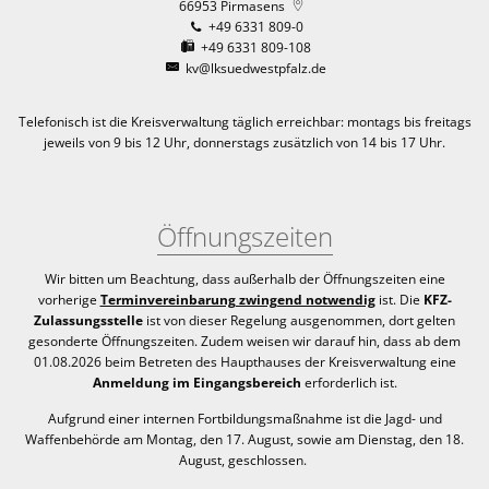
66953
Pirmasens
+49 6331 809-0
+49 6331 809-108
kv@lksuedwestpfalz.de
Telefonisch ist die Kreisverwaltung täglich erreichbar:
montags bis freitags
jeweils von 9 bis 12 Uhr, donnerstags zusätzlich von 14 bis 17 Uhr.
Öffnungszeiten
Wir bitten um Beachtung, dass außerhalb der Öffnungszeiten eine
vorherige
Terminvereinbarung zwingend notwendig
ist. Die
KFZ-
Zulassungsstelle
ist von dieser Regelung ausgenommen, dort gelten
gesonderte Öffnungszeiten. Zudem weisen wir darauf hin, dass ab dem
01.08.2026 beim Betreten des Haupthauses der Kreisverwaltung eine
Anmeldung im Eingangsbereich
erforderlich ist.
Aufgrund einer internen Fortbildungsmaßnahme ist die Jagd- und
Waffenbehörde am Montag, den 17. August, sowie am Dienstag, den 18.
August, geschlossen.