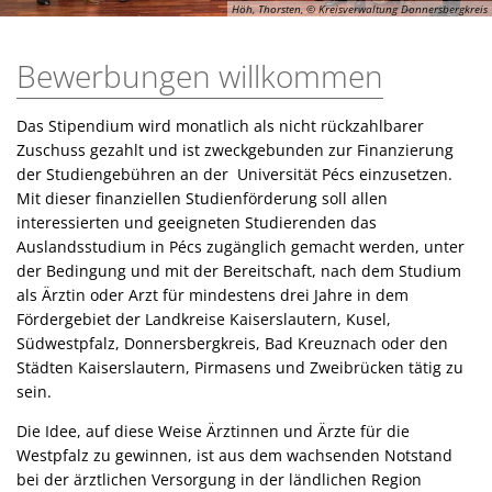
Höh, Thorsten, © Kreisverwaltung Donnersbergkreis
Bewerbungen willkommen
Das Stipendium wird monatlich als nicht rückzahlbarer
Zuschuss gezahlt und ist zweckgebunden zur Finanzierung
der Studiengebühren an der Universität Pécs einzusetzen.
Mit dieser finanziellen Studienförderung soll allen
interessierten und geeigneten Studierenden das
Auslandsstudium in Pécs zugänglich gemacht werden, unter
der Bedingung und mit der Bereitschaft, nach dem Studium
als Ärztin oder Arzt für mindestens drei Jahre in dem
Fördergebiet der Landkreise Kaiserslautern, Kusel,
Südwestpfalz, Donnersbergkreis, Bad Kreuznach oder den
Städten Kaiserslautern, Pirmasens und Zweibrücken tätig zu
sein.
Die Idee, auf diese Weise Ärztinnen und Ärzte für die
Westpfalz zu gewinnen, ist aus dem wachsenden Notstand
bei der ärztlichen Versorgung in der ländlichen Region