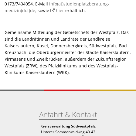
0173/7404054, E-Mail
info(at)studienplatzberatung-
medizin(dot)de
, sowie
hier
erhältlich.
Gemeinsame Mitteilung der Gebietschefs der Westpfalz. Das
sind die Landrätinnen und Landräte der Landkreise
Kaiserslautern, Kusel, Donnersbergkreis, Südwestpfalz, Bad
Kreuznach, die Oberbürgermeister der Städte Kaiserslautern,
Pirmasens und Zweibrücken, außerdem der Zukunftsregion
Westpfalz (ZRW), des Pfalzklinikums und des Westpfalz-
Klinikums Kaiserslautern (WKK).
Anfahrt & Kontakt
Kreisverwaltung Südwestpfalz
Unterer Sommerwaldweg 40-42