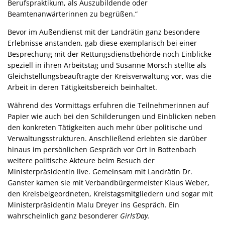
Berufspraktikum, als Auszubildende oder
Beamtenanwärterinnen zu begrüßen.“
Bevor im Außendienst mit der Landrätin ganz besondere
Erlebnisse anstanden, gab diese exemplarisch bei einer
Besprechung mit der Rettungsdienstbehörde noch Einblicke
speziell in ihren Arbeitstag und Susanne Morsch stellte als
Gleichstellungsbeauftragte der Kreisverwaltung vor, was die
Arbeit in deren Tätigkeitsbereich beinhaltet.
Während des Vormittags erfuhren die Teilnehmerinnen auf
Papier wie auch bei den Schilderungen und Einblicken neben
den konkreten Tätigkeiten auch mehr über politische und
Verwaltungsstrukturen. Anschließend erlebten sie darüber
hinaus im persönlichen Gespräch vor Ort in Bottenbach
weitere politische Akteure beim Besuch der
Ministerpräsidentin live. Gemeinsam mit Landrätin Dr.
Ganster kamen sie mit Verbandbürgermeister Klaus Weber,
den Kreisbeigeordneten, Kreistagsmitgliedern und sogar mit
Ministerpräsidentin Malu Dreyer ins Gespräch. Ein
wahrscheinlich ganz besonderer
Girls’Day.