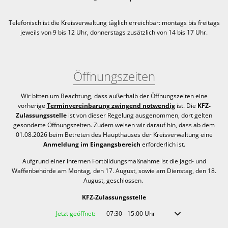
Telefonisch ist die Kreisverwaltung täglich erreichbar:
montags bis freitags
jeweils von 9 bis 12 Uhr, donnerstags zusätzlich von 14 bis 17 Uhr.
Öffnungszeiten
Wir bitten um Beachtung, dass außerhalb der Öffnungszeiten eine
vorherige
Terminvereinbarung zwingend notwendig
ist. Die
KFZ-
Zulassungsstelle
ist von dieser Regelung ausgenommen, dort gelten
gesonderte Öffnungszeiten. Zudem weisen wir darauf hin, dass ab dem
01.08.2026 beim Betreten des Haupthauses der Kreisverwaltung eine
Anmeldung im Eingangsbereich
erforderlich ist.
Aufgrund einer internen Fortbildungsmaßnahme ist die Jagd- und
Waffenbehörde am Montag, den 17. August, sowie am Dienstag, den 18.
August, geschlossen.
KFZ-Zulassungsstelle
Klicken, um weitere Öffnungs- oder Schließzeiten auszublenden
Jetzt geöffnet:
07:30
-
15:00
Uhr
Von 07:30 bis 15:00 