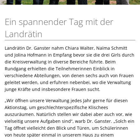
Ein spannender Tag mit der
Landrätin
Landrätin Dr. Ganster nahm Chiara Walter, Naïma Schmitt
und Jolina Hofmann in Empfang bevor sie die drei Girls durch
die Kreisverwaltung in diverse Bereiche führte. Beim
Rundgang erhielten die Teilnehmerinnen Einblick in
verschiedene Abteilungen, von denen sechs auch von Frauen
geleitet werden, und erfuhren nebenbei, wo die Verwaltung
junge Kräfte und insbesondere Frauen sucht.
„Wir öffnen unsere Verwaltung jedes Jahr gerne für diesen
Aktionstag, um geschlechterspezifische Klischees
auszuräumen. Natürlich stellen wir dabei aber auch vor, wie
vielseitig unsere Aufgaben sind“, warb Dr. Ganster. „Solch ein
Tag öffnet vielleicht den Blick und Türen, um Schülerinnen
von heute später einmal in unserem Haus zu einem