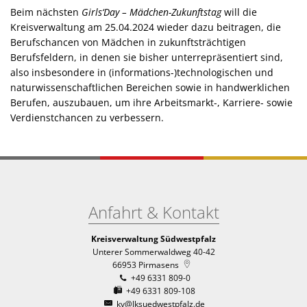
Beim nächsten
Girls‘Day – Mädchen-Zukunftstag
will die
Kreisverwaltung am 25.04.2024 wieder dazu beitragen, die
Berufschancen von Mädchen in zukunftsträchtigen
Berufsfeldern, in denen sie bisher unterrepräsentiert sind,
also insbesondere in (informations-)technologischen und
naturwissenschaftlichen Bereichen sowie in handwerklichen
Berufen, auszubauen, um ihre Arbeitsmarkt-, Karriere- sowie
Verdienstchancen zu verbessern.
Anfahrt & Kontakt
Kreisverwaltung Südwestpfalz
Unterer Sommerwaldweg 40-42
66953
Pirmasens
+49 6331 809-0
+49 6331 809-108
kv@lksuedwestpfalz.de