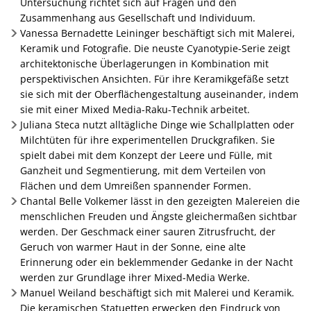
Untersuchung richtet sich auf Fragen und den
Zusammenhang aus Gesellschaft und Individuum.
Vanessa Bernadette Leininger beschäftigt sich mit Malerei,
Keramik und Fotografie. Die neuste Cyanotypie-Serie zeigt
architektonische Überlagerungen in Kombination mit
perspektivischen Ansichten. Für ihre Keramikgefäße setzt
sie sich mit der Oberflächengestaltung auseinander, indem
sie mit einer Mixed Media-Raku-Technik arbeitet.
Juliana Steca nutzt alltägliche Dinge wie Schallplatten oder
Milchtüten für ihre experimentellen Druckgrafiken. Sie
spielt dabei mit dem Konzept der Leere und Fülle, mit
Ganzheit und Segmentierung, mit dem Verteilen von
Flächen und dem Umreißen spannender Formen.
Chantal Belle Volkemer lässt in den gezeigten Malereien die
menschlichen Freuden und Ängste gleichermaßen sichtbar
werden. Der Geschmack einer sauren Zitrusfrucht, der
Geruch von warmer Haut in der Sonne, eine alte
Erinnerung oder ein beklemmender Gedanke in der Nacht
werden zur Grundlage ihrer Mixed-Media Werke.
Manuel Weiland beschäftigt sich mit Malerei und Keramik.
Die keramischen Statuetten erwecken den Eindruck von