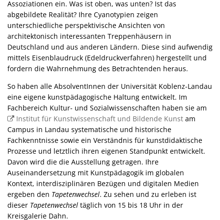
Assoziationen ein. Was ist oben, was unten? Ist das
abgebildete Realität? Ihre Cyanotypien zeigen
unterschiedliche perspektivische Ansichten von
architektonisch interessanten Treppenhäusern in
Deutschland und aus anderen Ländern. Diese sind aufwendig
mittels Eisenblaudruck (Edeldruckverfahren) hergestellt und
fordern die Wahrnehmung des Betrachtenden heraus.
So haben alle AbsolventInnen der Universität Koblenz-Landau
eine eigene kunstpädagogische Haltung entwickelt. Im
Fachbereich Kultur- und Sozialwissenschaften haben sie am
Institut für Kunstwissenschaft und Bildende Kunst
am
Campus in Landau systematische und historische
Fachkenntnisse sowie ein Verständnis für kunstdidaktische
Prozesse und letztlich ihren eigenen Standpunkt entwickelt.
Davon wird die die Ausstellung getragen. Ihre
Auseinandersetzung mit Kunstpädagogik im globalen
Kontext, interdisziplinären Bezügen und digitalen Medien
ergeben den
Tapetenwechsel
. Zu sehen und zu erleben ist
dieser
Tapetenwechsel
täglich von 15 bis 18 Uhr in der
Kreisgalerie Dahn.