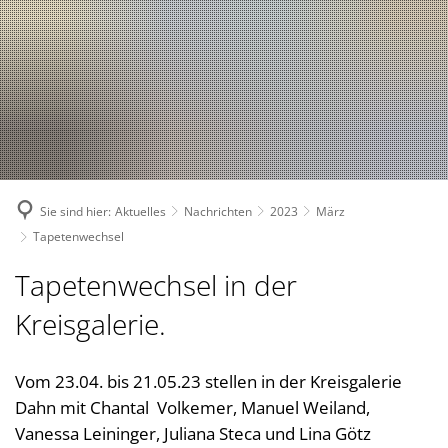
Suche
Bürgerservice
Bekanntmachungen, (Stellen-)Ausschreibungen
Landkreis
Verwaltungsleistungen nach Lebenslagen
Nachrichten
Politik
Landrätin
Verwaltungsleistungen von A-Z
1. Kreisbeigeordnete
Über den Landkreis
Geschichte des Landkreises
Online Dienste
2. Kreisbeigeordneter
Kreiswappen
Partnerschaften
Ansprechpartner
Sie sind hier:
Aktuelles
Nachrichten
2023
März
3. Kreisbeigeordneter
Kreiskarte
Kreishandbuch
Abteilungen
Bauen 
Tapetenwechsel
Kreisgremien
Einwohnerzahlen
Südwestpfalz-Portal
Finanz
Standorte
Tapetenwechsel in der
Wahlen
Verbands- und Ortsgemein
Gesund
Meine Heimat
Downloads
Kreisgalerie.
Bürger- und Ratsinformati
Typisch. Meine Südwestpfalz
Jugend,
Arbeitsgemeinschaft Teilhabe
Kommun
Vom 23.04. bis 21.05.23 stellen in der Kreisgalerie
Behindertenbeauftragte
Dahn mit Chantal Volkemer, Manuel Weiland,
Kommun
Gleichstellung im Landkreis
Vanessa Leininger, Juliana Steca und Lina Götz
Rechnu