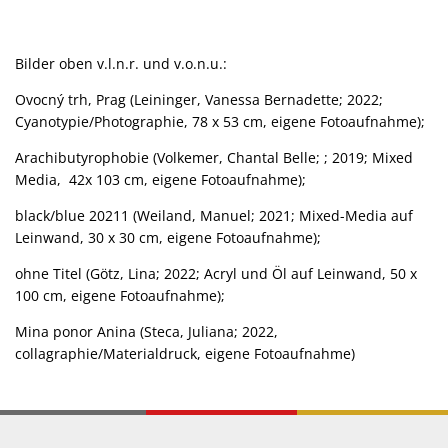
Bilder oben v.l.n.r. und v.o.n.u.:
Ovocný trh, Prag (Leininger, Vanessa Bernadette; 2022;
Cyanotypie/Photographie, 78 x 53 cm, eigene Fotoaufnahme);
Arachibutyrophobie (Volkemer, Chantal Belle; ; 2019; Mixed
Media, 42x 103 cm, eigene Fotoaufnahme);
black/blue 20211 (Weiland, Manuel; 2021; Mixed-Media auf
Leinwand, 30 x 30 cm, eigene Fotoaufnahme);
ohne Titel (Götz, Lina; 2022; Acryl und Öl auf Leinwand, 50 x
100 cm, eigene Fotoaufnahme);
Mina ponor Anina (Steca, Juliana; 2022,
collagraphie/Materialdruck, eigene Fotoaufnahme)