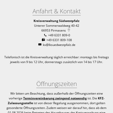
Anfahrt & Kontakt
Kreisverwaltung Südwestpfalz
Unterer Sommerwaldweg 40-42
66953
Pirmasens
+49 6331 809-0
+49 6331 809-108
kv@lksuedwestpfalz.de
Telefonisch ist die Kreisverwaltung täglich erreichbar:
montags bis freitags
jeweils von 9 bis 12 Uhr, donnerstags zusätzlich von 14 bis 17 Uhr.
Öffnungszeiten
Wir bitten um Beachtung, dass außerhalb der Öffnungszeiten eine
vorherige
Terminvereinbarung zwingend notwendig
ist. Die
KFZ-
Zulassungsstelle
ist von dieser Regelung ausgenommen, dort gelten
gesonderte Öffnungszeiten. Zudem weisen wir darauf hin, dass ab dem
01.08.2026 beim Betreten des Haupthauses der Kreisverwaltung eine