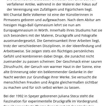
verfallener Antike, während in der Malerei der Fokus auf
der Vereinigung von Zufälligem und Figürlichem liegt.
Mit Chantal Belle Volkemer ist eine der Künstlerinnen in
Pirmasens geboren und aufgewachsen. Nach dem Abitur am
hiesigen Hugo-Ball Gymnasium lehrt sie nun am
Europagymnasium in Wörth. Innerhalb ihres Studiums hat sie
sich besonders mit der Malerei, Druckgrafik und Fotografie
auseinandergesetzt. Die Gemeinsamkeit ihrer Arbeiten liegt,
trotz der verschiedenen Disziplinen, in der Ideenfindung und
Arbeitsweise. Sie zeigen stets ein flüchtiges persönliches
Gefühl und kombinieren dabei Dinge, die zunächst nicht
zueinander zu passen scheinen: Der Geschmack einer sauren
Zitrusfrucht, der Geruch von warmer Haut in der Sonne, eine
alte Erinnerung oder ein beklemmender Gedanke in der
Nacht werden zur Grundlage ihrer Werke. Sie versucht die
menschlichen Freuden und Ängste gleichermaßen sichtbar
zu machen und für sich selbst wirken zu lassen.
Bei der 1992 in Speyer geborenen Juliana Steca steht die
Faszination für experimentelle Druckgrafik im Vordergrund.