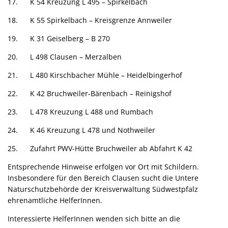
17. K 54 Kreuzung L 495 – Spirkelbach
18. K 55 Spirkelbach – Kreisgrenze Annweiler
19. K 31 Geiselberg – B 270
20. L 498 Clausen – Merzalben
21. L 480 Kirschbacher Mühle – Heidelbingerhof
22. K 42 Bruchweiler-Bärenbach – Reinigshof
23. L 478 Kreuzung L 488 und Rumbach
24. K 46 Kreuzung L 478 und Nothweiler
25. Zufahrt PWV-Hütte Bruchweiler ab Abfahrt K 42
Entsprechende Hinweise erfolgen vor Ort mit Schildern.
Insbesondere für den Bereich Clausen sucht die Untere
Naturschutzbehörde der Kreisverwaltung Südwestpfalz
ehrenamtliche HelferInnen.
Interessierte HelferInnen wenden sich bitte an die