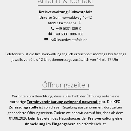
Anfahrt & Kontakt
Kreisverwaltung Südwestpfalz
Unterer Sommerwaldweg 40-42
66953
Pirmasens
+49 6331 809-0
+49 6331 809-108
kv@lksuedwestpfalz.de
Telefonisch ist die Kreisverwaltung täglich erreichbar:
montags bis freitags
jeweils von 9 bis 12 Uhr, donnerstags zusätzlich von 14 bis 17 Uhr.
Öffnungszeiten
Wir bitten um Beachtung, dass außerhalb der Öffnungszeiten eine
vorherige
Terminvereinbarung zwingend notwendig
ist. Die
KFZ-
Zulassungsstelle
ist von dieser Regelung ausgenommen, dort gelten
gesonderte Öffnungszeiten. Zudem weisen wir darauf hin, dass ab dem
01.08.2026 beim Betreten des Haupthauses der Kreisverwaltung eine
Anmeldung im Eingangsbereich
erforderlich ist.