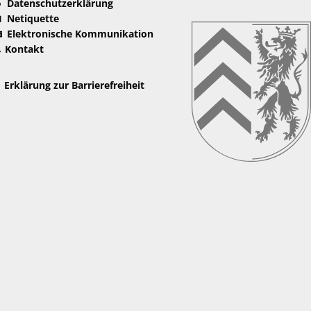
Datenschutzerklärung
Netiquette
Elektronische Kommunikation
Kontakt
Erklärung zur Barrierefreiheit
nden
nden