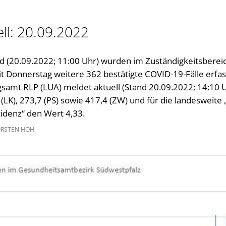
Gleichstellung im Landkreis
Kultur im Landkreis
ll: 20.09.2022
Öffnungszeiten
d (20.09.2022; 11:00 Uhr) wurden im Zuständigkeitsberei
 Donnerstag weitere 362 bestätigte COVID-19-Fälle erfas
amt RLP (LUA) meldet aktuell (Stand 20.09.2022; 14:10 U
(LK), 273,7 (PS) sowie 417,4 (ZW) und für die landesweite 
zidenz“ den Wert 4,33.
RSTEN HÖH