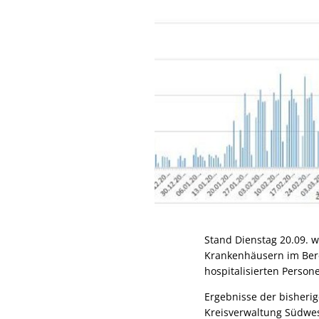
Stand Dienstag 20.09. w
Krankenhäusern im Bere
hospitalisierten Person
Ergebnisse der bisheri
Kreisverwaltung Südwest