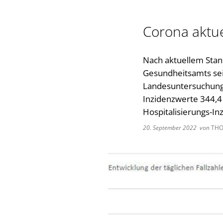
Corona aktue
Nach aktuellem Stan
Gesundheitsamts seit
Landesuntersuchungs
Inzidenzwerte 344,4 
Hospitalisierungs-In
20. September 2022
von
THO