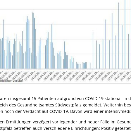
aren insgesamt 15 Patienten aufgrund von COVID-19 stationär in d
ich des Gesundheitsamtes Südwestpfalz gemeldet. Weiterhin best
en noch der Verdacht auf COVID-19. Davon wird einer intensivmedi
gen Ermittlungen verzögert vorliegender und neuer Fälle im Gesun
pfalz betreffen auch verschiedene Einrichtungen: Positiv getestet