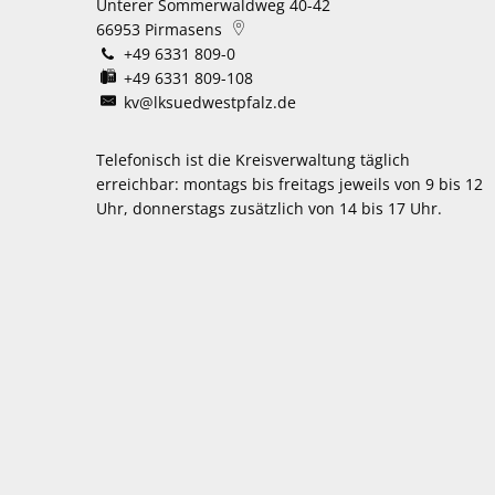
Unterer Sommerwaldweg 40-42
66953
Pirmasens
+49 6331 809-0
+49 6331 809-108
kv@lksuedwestpfalz.de
Telefonisch ist die Kreisverwaltung täglich
erreichbar:
montags bis freitags jeweils von 9 bis 12
Uhr, donnerstags zusätzlich von 14 bis 17 Uhr.