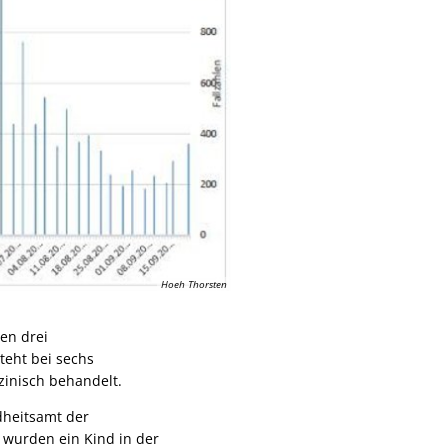
Hoeh Thorsten
en drei
eht bei sechs
zinisch behandelt.
dheitsamt der
 wurden ein Kind in der