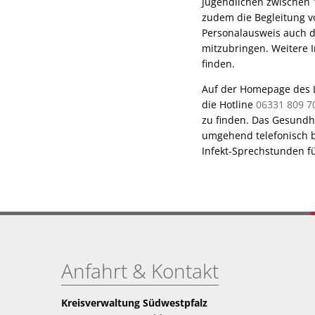
Jugendlichen zwischen 1
zudem die Begleitung v
Personalausweis auch d
mitzubringen. Weitere 
finden.
Auf der Homepage des L
die Hotline
06331 809 7
zu finden. Das Gesundh
umgehend telefonisch be
Infekt-Sprechstunden 
Anfahrt & Kontakt
Kreisverwaltung Südwestpfalz