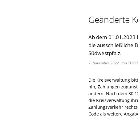
Geänderte K
Ab dem 01.01.2023 la
die ausschließliche
Südwestpfalz.
7. November 2022
von
THOR
Die Kreisverwaltung bit
hin, Zahlungen zugunst
ändern. Nach dem 30.12
die Kreisverwaltung i
Zahlungsverkehr rechtze
Code als weitere Angab