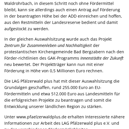
Waldrohrbach, in diesem Schritt noch ohne Fördermittel
bleibt, kann sie allerdings auch einen Antrag auf Förderung
in der beantragten Höhe bei der ADD einreichen und hoffen,
aus den Restmitteln der Landesreserve bedient und damit
aufgestockt zu werden.
In der gleichen Auswahlsitzung wurde auch das Projekt
Zentrum für Zusammenleben und Nachhaltigkeit
der
protestantischen Kirchengemeinde Bad Bergzabern nach den
Förder-richtlinien des GAK-Programms
Innenstädte der Zukunft
neu bewertet. Der Projektträger kann nun mit einer
Förderung in Höhe von 0,5 Millionen Euro rechnen.
Die LAG Pfälzerwald plus hat mit dieser Auswahlsitzung die
Grundalgen geschaffen, rund 255.000 Euro an EU-
Fördermitteln und etwa 512.000 Euro aus Landesmitteln für
die erfolgreichen Projekte zu beantragen und somit die
Entwicklung unserer ländlichen Region zu stärken.
Unter www.pfaelzerwaldplus.de erhalten Interessierte nähere
Informationen zur Arbeit des LAG Pfälzerwald plus e.V. und