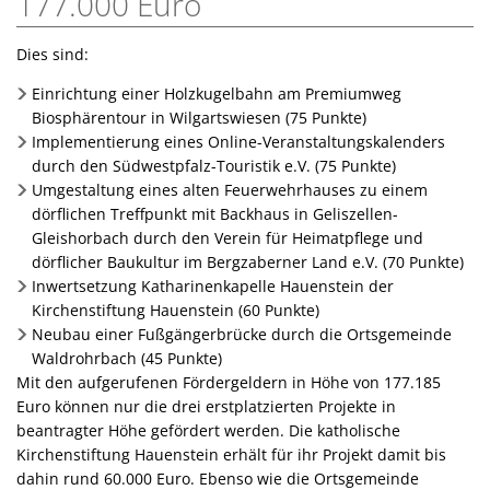
177.000 Euro
Dies sind:
Einrichtung einer Holzkugelbahn am Premiumweg
Biosphärentour in Wilgartswiesen (75 Punkte)
Implementierung eines Online-Veranstaltungskalenders
durch den Südwestpfalz-Touristik e.V. (75 Punkte)
Umgestaltung eines alten Feuerwehrhauses zu einem
dörflichen Treffpunkt mit Backhaus in Geliszellen-
Gleishorbach durch den Verein für Heimatpflege und
dörflicher Baukultur im Bergzaberner Land e.V. (70 Punkte)
Inwertsetzung Katharinenkapelle Hauenstein der
Kirchenstiftung Hauenstein (60 Punkte)
Neubau einer Fußgängerbrücke durch die Ortsgemeinde
Waldrohrbach (45 Punkte)
Mit den aufgerufenen Fördergeldern in Höhe von 177.185
Euro können nur die drei erstplatzierten Projekte in
beantragter Höhe gefördert werden. Die katholische
Kirchenstiftung Hauenstein erhält für ihr Projekt damit bis
dahin rund 60.000 Euro. Ebenso wie die Ortsgemeinde