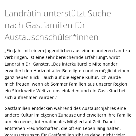
Landrätin unterstützt Suche
nach Gastfamilien für
Austauschschüler*innen
„Ein Jahr mit einem Jugendlichen aus einem anderen Land zu
verbringen, ist eine sehr bereichernde Erfahrung“, wirbt
Landrätin Dr. Ganster. „Das interkulturelle Miteinander
erweitert den Horizont aller Beteiligten und ermöglicht einen
ganz neuen Blick – auch auf die eigene Kultur. Ich würde
mich freuen, wenn ab Sommer Familien aus unserer Region
ein Stück weite Welt zu uns einladen und ein Gast-Kind bei
sich aufnehmen würden.“
Gastfamilien entdecken während des Austauschjahres eine
andere Kultur im eigenen Zuhause und erweitern ihre Familie
um ein neues, internationales Mitglied auf Zeit. Dabei
entstehen Freundschaften, die oft ein Leben lang halten.
Voraussetzungen für Gastfamilien gibt es dabei nicht viele: