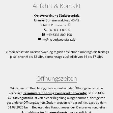
Anfahrt & Kontakt
Kreisverwaltung Südwestpfalz
Unterer Sommerwaldweg 40-42
66953
Pirmasens
+49 6331 809-0
+49 6331 809-108
kv@lksuedwestpfalz.de
Telefonisch ist die Kreisverwaltung täglich erreichbar:
montags bis freitags
jeweils von 9 bis 12 Uhr, donnerstags zusätzlich von 14 bis 17 Uhr.
Öffnungszeiten
Wir bitten um Beachtung, dass außerhalb der Öffnungszeiten eine
vorherige
Terminvereinbarung zwingend notwendig
ist. Die
KFZ-
Zulassungsstelle
ist von dieser Regelung ausgenommen, dort gelten
gesonderte Öffnungszeiten. Zudem weisen wir darauf hin, dass ab dem
01.08.2026 beim Betreten des Haupthauses der Kreisverwaltung eine
Anmeldung im Eingangsbereich
erforderlich ist.