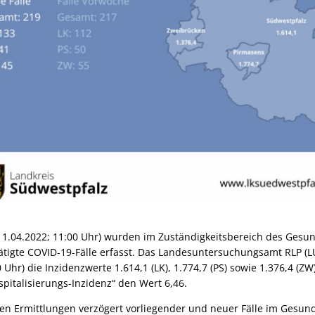
11.04.2022; 11:00 Uhr) wurden im Zuständigkeitsbereich des Gesu
ätigte COVID-19-Fälle erfasst. Das Landesuntersuchungsamt RLP (L
 Uhr) die Inzidenzwerte 1.614,1 (LK), 1.774,7 (PS) sowie 1.376,4 (ZW
pitalisierungs-Inzidenz“ den Wert 6,46.
gen Ermittlungen verzögert vorliegender und neuer Fälle im Gesun