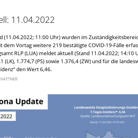
Gleichstellung im Landkreis
Kultur im Landkreis
ll: 11.04.2022
Öffnungszeiten
d (11.04.2022; 11:00 Uhr) wurden im Zuständigkeitsberei
 dem Vortag weitere 219 bestätigte COVID-19-Fälle erfas
amt RLP (LUA) meldet aktuell (Stand 11.04.2022; 14:10 U
1 (LK), 1.774,7 (PS) sowie 1.376,4 (ZW) und für die landes
zidenz“ den Wert 6,46.
CHATTNER