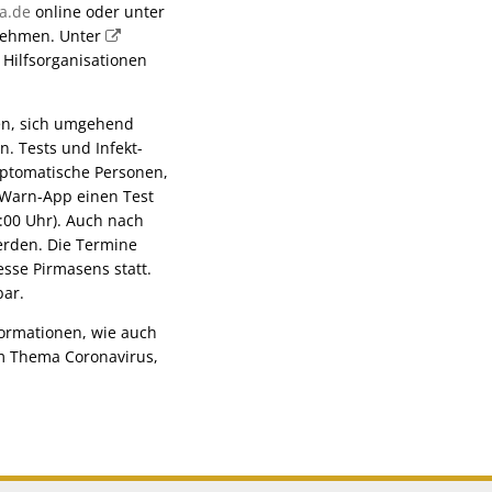
a.de
online oder unter
rnehmen. Unter
 Hilfsorganisationen
en, sich umgehend
n. Tests und Infekt-
ptomatische Personen,
-Warn-App einen Test
2:00 Uhr). Auch nach
werden. Die Termine
sse Pirmasens statt.
bar.
ormationen, wie auch
um Thema Coronavirus,