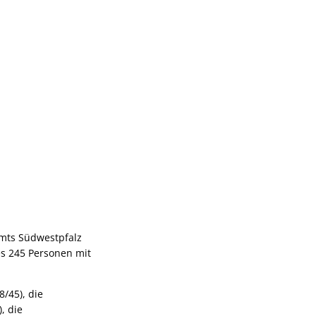
mts Südwestpfalz
es 245 Personen mit
8/45), die
, die