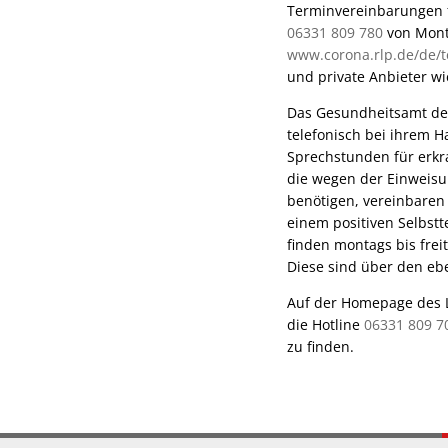
Terminvereinbarungen f
06331 809 780
von Monta
www.corona.rlp.de/de/t
und private Anbieter wi
Das Gesundheitsamt de
telefonisch bei ihrem H
Sprechstunden für erk
die wegen der Einweis
benötigen, vereinbaren
einem positiven Selbstt
finden montags bis frei
Diese sind über den eb
Auf der Homepage des L
die Hotline
06331 809 7
zu finden.