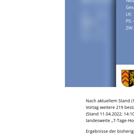
Nach aktuellem Stand (
Vortag weitere 219 best
(Stand 11.04.2022; 14:10
landesweite „7-Tage-Hos
Ergebnisse der bisheri