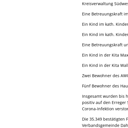
Kreisverwaltung Südwes
Eine Betreuungskraft i
Ein Kind im kath. Kinde
Ein Kind im kath. Kinder
Eine Betreuungskraft un
Ein Kind in der Kita Ma
Ein Kind in der Kita Wal
Zwei Bewohner des AWO
Fünf Bewohner des Haus
Insgesamt wurden bis h
positiv auf den Erreger
Corona-Infektion versto
Die 35.349 bestätigten F
Verbandsgemeinde Dahne