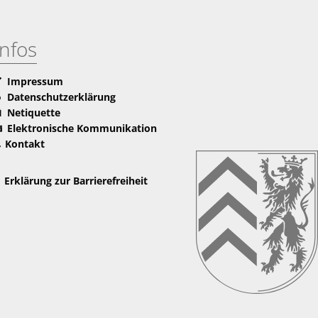
Infos
Impressum
Datenschutzerklärung
Netiquette
Elektronische Kommunikation
Kontakt
Erklärung zur Barrierefreiheit
nden