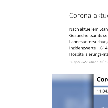
Corona-aktue
Nach aktuellem Stan
Gesundheitsamts seit
Landesuntersuchungs
Inzidenzwerte 1.614,
Hospitalisierungs-In
11. April 2022
von
ANDRÉ S