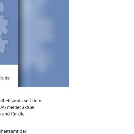
ndheitsamts seit dem
UA) meldet aktuell
) und für die
dheitsamt der