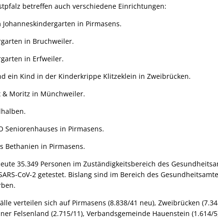
tpfalz betreffen auch verschiedene Einrichtungen:
m Johanneskindergarten in Pirmasens.
rgarten in Bruchweiler.
garten in Erfweiler.
d ein Kind in der Kinderkrippe Klitzeklein in Zweibrücken.
x & Moritz in Münchweiler.
lhalben.
 Seniorenhauses in Pirmasens.
 Bethanien in Pirmasens.
eute 35.349 Personen im Zuständigkeitsbereich des Gesundheitsa
 SARS-CoV-2 getestet. Bislang sind im Bereich des Gesundheitsamt
rben.
älle verteilen sich auf Pirmasens (8.838/41 neu), Zweibrücken (7.34
r Felsenland (2.715/11), Verbandsgemeinde Hauenstein (1.614/5)