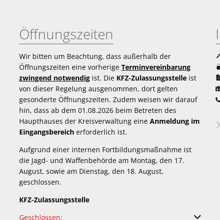
Öffnungszeiten
Wir bitten um Beachtung, dass außerhalb der
Öffnungszeiten eine vorherige
Terminvereinbarung
zwingend notwendig
ist. Die
KFZ-Zulassungsstelle
ist
von dieser Regelung ausgenommen, dort gelten
gesonderte Öffnungszeiten. Zudem weisen wir darauf
hin, dass ab dem 01.08.2026 beim Betreten des
Haupthauses der Kreisverwaltung eine
Anmeldung im
Eingangsbereich
erforderlich ist.
Aufgrund einer internen Fortbildungsmaßnahme ist
die Jagd- und Waffenbehörde am Montag, den 17.
August, sowie am Dienstag, den 18. August,
geschlossen.
KFZ-Zulassungsstelle
Klicken, um weitere Öffnungs- oder Schließzeiten auszuble
Geschlossen: