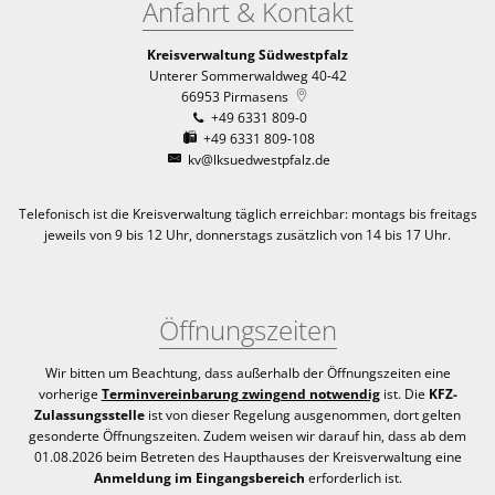
Anfahrt & Kontakt
Kreisverwaltung Südwestpfalz
Unterer Sommerwaldweg 40-42
66953
Pirmasens
+49 6331 809-0
+49 6331 809-108
kv@lksuedwestpfalz.de
Telefonisch ist die Kreisverwaltung täglich erreichbar:
montags bis freitags
jeweils von 9 bis 12 Uhr, donnerstags zusätzlich von 14 bis 17 Uhr.
Öffnungszeiten
Wir bitten um Beachtung, dass außerhalb der Öffnungszeiten eine
vorherige
Terminvereinbarung zwingend notwendig
ist. Die
KFZ-
Zulassungsstelle
ist von dieser Regelung ausgenommen, dort gelten
gesonderte Öffnungszeiten. Zudem weisen wir darauf hin, dass ab dem
01.08.2026 beim Betreten des Haupthauses der Kreisverwaltung eine
Anmeldung im Eingangsbereich
erforderlich ist.