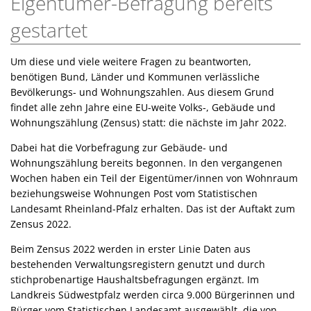
Eigentümer-Befragung bereits
gestartet
Um diese und viele weitere Fragen zu beantworten,
benötigen Bund, Länder und Kommunen verlässliche
Bevölkerungs- und Wohnungszahlen. Aus diesem Grund
findet alle zehn Jahre eine EU-weite Volks-, Gebäude und
Wohnungszählung (Zensus) statt: die nächste im Jahr 2022.
Dabei hat die Vorbefragung zur Gebäude- und
Wohnungszählung bereits begonnen. In den vergangenen
Wochen haben ein Teil der Eigentümer/innen von Wohnraum
beziehungsweise Wohnungen Post vom Statistischen
Landesamt Rheinland-Pfalz erhalten. Das ist der Auftakt zum
Zensus 2022.
Beim Zensus 2022 werden in erster Linie Daten aus
bestehenden Verwaltungsregistern genutzt und durch
stichprobenartige Haushaltsbefragungen ergänzt. Im
Landkreis Südwestpfalz werden circa 9.000 Bürgerinnen und
Bürger vom Statistischen Landesamt ausgewählt, die von