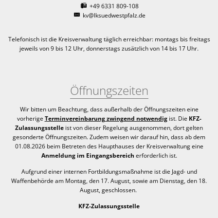
+49 6331 809-108
kv@lksuedwestpfalz.de
Telefonisch ist die Kreisverwaltung täglich erreichbar:
montags bis freitags
jeweils von 9 bis 12 Uhr, donnerstags zusätzlich von 14 bis 17 Uhr.
Öffnungszeiten
Wir bitten um Beachtung, dass außerhalb der Öffnungszeiten eine
vorherige
Terminvereinbarung zwingend notwendig
ist. Die
KFZ-
Zulassungsstelle
ist von dieser Regelung ausgenommen, dort gelten
gesonderte Öffnungszeiten. Zudem weisen wir darauf hin, dass ab dem
01.08.2026 beim Betreten des Haupthauses der Kreisverwaltung eine
Anmeldung im Eingangsbereich
erforderlich ist.
Aufgrund einer internen Fortbildungsmaßnahme ist die Jagd- und
Waffenbehörde am Montag, den 17. August, sowie am Dienstag, den 18.
August, geschlossen.
KFZ-Zulassungsstelle