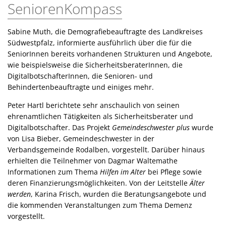
SeniorenKompass
Sabine Muth, die Demografiebeauftragte des Landkreises
Südwestpfalz, informierte ausführlich über die für die
SeniorInnen bereits vorhandenen Strukturen und Angebote,
wie beispielsweise die SicherheitsberaterInnen, die
DigitalbotschafterInnen, die Senioren- und
Behindertenbeauftragte und einiges mehr.
Peter Hartl berichtete sehr anschaulich von seinen
ehrenamtlichen Tätigkeiten als Sicherheitsberater und
Digitalbotschafter. Das Projekt
Gemeindeschwester plus
wurde
von Lisa Bieber, Gemeindeschwester in der
Verbandsgemeinde Rodalben, vorgestellt. Darüber hinaus
erhielten die Teilnehmer von Dagmar Waltemathe
Informationen zum Thema
Hilfen im Alter
bei Pflege sowie
deren Finanzierungsmöglichkeiten. Von der Leitstelle
Älter
werden
, Karina Frisch, wurden die Beratungsangebote und
die kommenden Veranstaltungen zum Thema Demenz
vorgestellt.