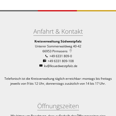
Anfahrt & Kontakt
Kreisverwaltung Südwestpfalz
Unterer Sommerwaldweg 40-42
66953
Pirmasens
+49 6331 809-0
+49 6331 809-108
kv@lksuedwestpfalz.de
Telefonisch ist die Kreisverwaltung täglich erreichbar:
montags bis freitags
jeweils von 9 bis 12 Uhr, donnerstags zusätzlich von 14 bis 17 Uhr.
Öffnungszeiten
Wir bitten um Beachtung, dass außerhalb der Öffnungszeiten eine