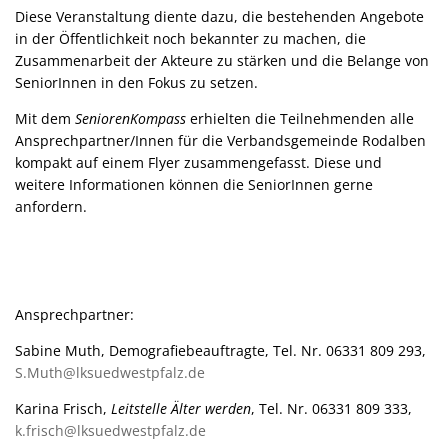
Diese Veranstaltung diente dazu, die bestehenden Angebote
in der Öffentlichkeit noch bekannter zu machen, die
Zusammenarbeit der Akteure zu stärken und die Belange von
SeniorInnen in den Fokus zu setzen.
Mit dem
SeniorenKompass
erhielten die Teilnehmenden alle
Ansprechpartner/Innen für die Verbandsgemeinde Rodalben
kompakt auf einem Flyer zusammengefasst. Diese und
weitere Informationen können die SeniorInnen gerne
anfordern.
Ansprechpartner:
Sabine Muth, Demografiebeauftragte, Tel. Nr. 06331 809 293,
S.Muth@lksuedwestpfalz.de
Karina Frisch,
Leitstelle Älter werden
, Tel. Nr. 06331 809 333,
k.frisch@lksuedwestpfalz.de