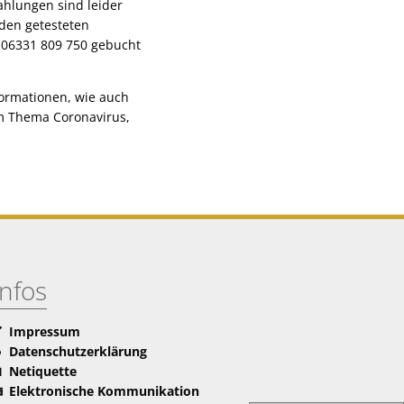
ahlungen sind leider
 den getesteten
 06331 809 750 gebucht
ormationen, wie auch
um Thema Coronavirus,
Infos
Impressum
Datenschutzerklärung
Netiquette
Elektronische Kommunikation