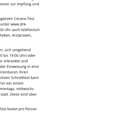
ationen zur Impfung und
egativen Corona-Test
 unter www.drk-
00 Uhr auch telefonisch
heken, Arztpraxen,
en, sich umgehend
0 bis 19:00 Uhr) oder
ür erkrankte und
er Einweisung in eine
ereinbaren ihren
itiven Schnelltest kann
chst von einem
n montags, mittwochs
statt. Diese sind über
st kostet pro Person