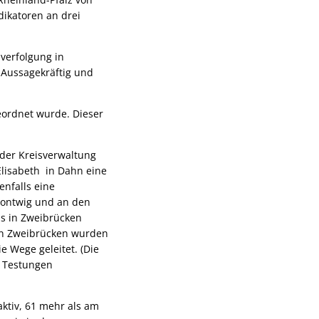
dikatoren an drei
verfolgung in
 Aussagekräftig und
eordnet wurde. Dieser
 der Kreisverwaltung
Elisabeth in Dahn eine
enfalls eine
 Contwig und an den
us in Zweibrücken
s in Zweibrücken wurden
e Wege geleitet. (Die
R Testungen
aktiv, 61 mehr als am