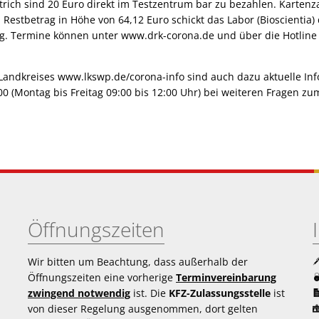
trich sind 20 Euro direkt im Testzentrum bar zu bezahlen. Kartenz
 Restbetrag in Höhe von 64,12 Euro schickt das Labor (Bioscientia)
. Termine können unter www.drk-corona.de und über die Hotline
andkreises www.lkswp.de/corona-info sind auch dazu aktuelle Inf
00 (Montag bis Freitag 09:00 bis 12:00 Uhr) bei weiteren Fragen z
Öffnungszeiten
Wir bitten um Beachtung, dass außerhalb der
Öffnungszeiten eine vorherige
Terminvereinbarung
zwingend notwendig
ist. Die
KFZ-Zulassungsstelle
ist
von dieser Regelung ausgenommen, dort gelten