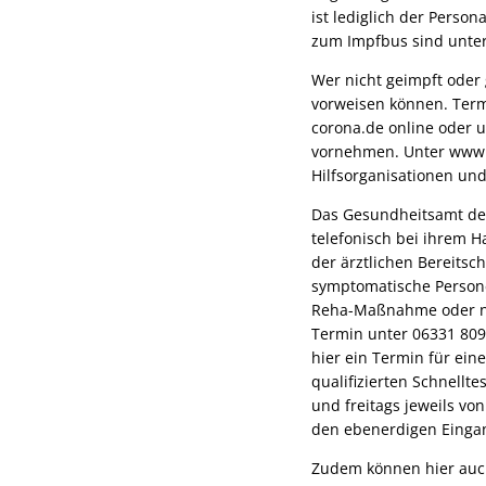
ist lediglich der Perso
zum Impfbus sind unter
Wer nicht geimpft oder 
vorweisen können. Term
corona.de online oder u
vornehmen. Unter www.c
Hilfsorganisationen und
Das Gesundheitsamt de
telefonisch bei ihrem H
der ärztlichen Bereitsc
symptomatische Person
Reha-Maßnahme oder na
Termin unter 06331 809 
hier ein Termin für ein
qualifizierten Schnellt
und freitags jeweils vo
den ebenerdigen Eingan
Zudem können hier auc