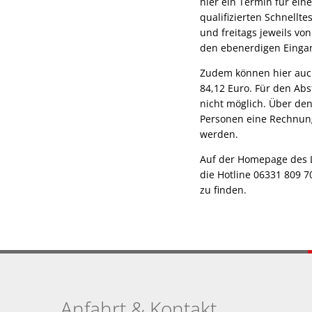
hier ein Termin für ein
qualifizierten Schnellt
und freitags jeweils vo
den ebenerdigen Eingan
Zudem können hier auc
84,12 Euro. Für den Abs
nicht möglich. Über den
Personen eine Rechnung
werden.
Auf der Homepage des L
die Hotline 06331 809 7
zu finden.
Anfahrt & Kontakt