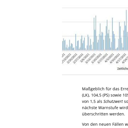
Maßgeblich für das Erre
(LK), 104,5 (PS) sowie 10
von 1,5 als
Schutzwert
so
nächste Warnstufe wird 
überschritten werden.
Von den neuen Fällen w