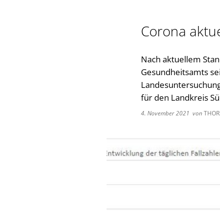
Corona aktue
Nach aktuellem Stand
Gesundheitsamts sei
Landesuntersuchungs
für den Landkreis S
4. November 2021
von
THOR