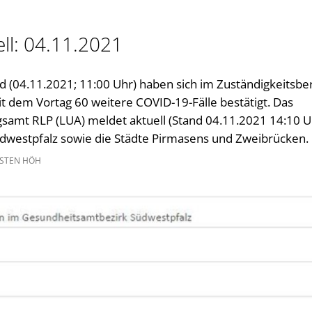
Gleichstellung im Landkreis
Kultur im Landkreis
ll: 04.11.2021
Öffnungszeiten
 (04.11.2021; 11:00 Uhr) haben sich im Zuständigkeitsbe
t dem Vortag 60 weitere COVID-19-Fälle bestätigt. Das
amt RLP (LUA) meldet aktuell (Stand 04.11.2021 14:10 U
üdwestpfalz sowie die Städte Pirmasens und Zweibrücken.
STEN HÖH