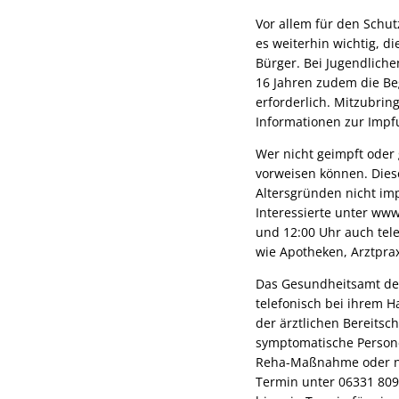
Vor allem für den Schut
es weiterhin wichtig, d
Bürger. Bei Jugendliche
16 Jahren zudem die Be
erforderlich. Mitzubrin
Informationen zur Impf
Wer nicht geimpft oder 
vorweisen können. Diese
Altersgründen nicht im
Interessierte unter www
und 12:00 Uhr auch tel
wie Apotheken, Arztprax
Das Gesundheitsamt de
telefonisch bei ihrem H
der ärztlichen Bereitsc
symptomatische Person
Reha-Maßnahme oder na
Termin unter 06331 809 