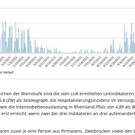
ichen der Warnstufe sind die vom LUA ermittelten Leitindikatoren:
5,8 (ZW) als
Seismograph
, die Hospitalisierungsinzidenz im Versorg
wie die Intensivbettenauslastung in Rheinland-Pfalz von 4,89 als
Be
erst erreicht, wenn zwei der drei Indikatoren an drei aufeinande
aren zuvor je eine Person aus Pirmasens, Zweibrücken sowie de