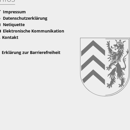
Impressum
Datenschutzerklärung
Netiquette
Elektronische Kommunikation
Kontakt
Erklärung zur Barrierefreiheit
nden
r