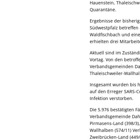
Hauenstein, Thaleischw
Quarantäne.
Ergebnisse der bisheri
Südwestpfalz betreffen
Waldfischbach und eine
erhielten drei Mitarbei
Aktuell sind im Zuständ
Vortag. Von den betroff
Verbandsgemeinden Dahne
Thaleischweiler-Wallhal
Insgesamt wurden bis h
auf den Erreger SARS-C
Infektion verstorben.
Die 5.976 bestätigten Fä
Verbandsgemeinde Dahn
Pirmasens-Land (398/3)
Wallhalben (574/11) V
Zweibrücken-Land (449/