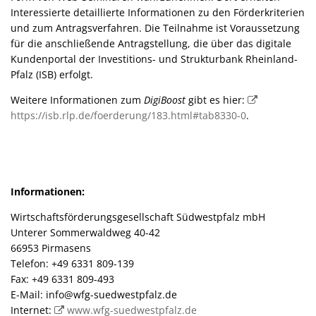
Interessierte detaillierte Informationen zu den Förderkriterien
und zum Antragsverfahren. Die Teilnahme ist Voraussetzung
für die anschließende Antragstellung, die über das digitale
Kundenportal der Investitions- und Strukturbank Rheinland-
Pfalz (ISB) erfolgt.
Weitere Informationen zum
DigiBoost
gibt es hier:
https://isb.rlp.de/foerderung/183.html#tab8330-0
.
Informationen:
Wirtschaftsförderungsgesellschaft Südwestpfalz mbH
Unterer Sommerwaldweg 40-42
66953 Pirmasens
Telefon: +49 6331 809-139
Fax: +49 6331 809-493
E-Mail: info@wfg-suedwestpfalz.de
Internet:
www.wfg-suedwestpfalz.de