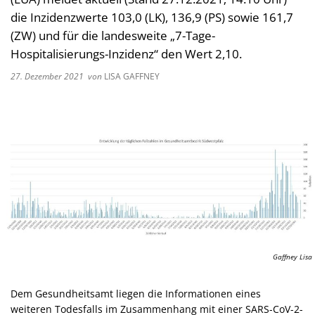
Kultur im Landkreis
die Inzidenzwerte 103,0 (LK), 136,9 (PS) sowie 161,7
Soziale
(ZW) und für die landesweite „7-Tage-
Öffnungszeiten
Ordnun
Hospitalisierungs-Inzidenz“ den Wert 2,10.
Veteri
27. Dezember 2021
von
LISA GAFFNEY
Zentra
Gaffney Lisa
Dem Gesundheitsamt liegen die Informationen eines
weiteren Todesfalls im Zusammenhang mit einer SARS-CoV-2-