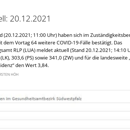
Gleichstellung im Landkreis
Kultur im Landkreis
ll: 20.12.2021
Öffnungszeiten
 (20.12.2021; 11:00 Uhr) haben sich im Zuständigkeitsbe
t dem Vortag 64 weitere COVID-19-Fälle bestätigt. Das
amt RLP (LUA) meldet aktuell (Stand 20.12.2021; 14:10 U
(LK), 303,6 (PS) sowie 341,0 (ZW) und für die landesweite 
zidenz“ den Wert 3,84.
RSTEN HÖH