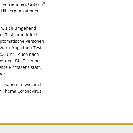
sch vornehmen. Unter
 Hilfsorganisationen
en, sich umgehend
n. Tests und Infekt-
ptomatische Personen,
-Warn-App einen Test
:00 Uhr). Auch nach
 werden. Die Termine
sse Pirmasens statt.
bar.
ormationen, wie auch
um Thema Coronavirus,