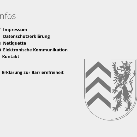
Infos
Impressum
Datenschutzerklärung
Netiquette
Elektronische Kommunikation
Kontakt
Erklärung zur Barrierefreiheit
nden