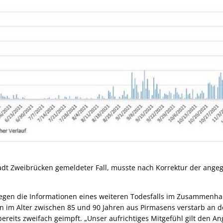
Stadt Zweibrücken gemeldeter Fall, musste nach Korrektur der ang
gen die Informationen eines weiteren Todesfalls im Zusammenha
nn im Alter zwischen 85 und 90 Jahren aus Pirmasens verstarb an d
 bereits zweifach geimpft. „Unser aufrichtiges Mitgefühl gilt den 