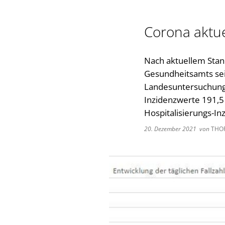
Corona aktue
Nach aktuellem Stand
Gesundheitsamts sei
Landesuntersuchungs
Inzidenzwerte 191,5 
Hospitalisierungs-In
20. Dezember 2021
von
THO