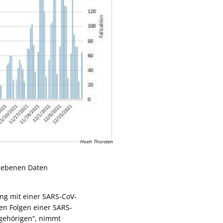
Hoeh Thorsten
egebenen Daten
ng mit einer SARS-CoV-
en Folgen einer SARS-
Angehörigen“, nimmt