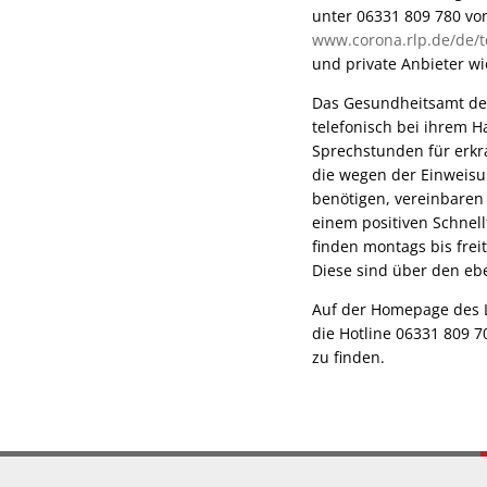
unter 06331 809 780 vo
www.corona.rlp.de/de/t
und private Anbieter wi
Das Gesundheitsamt de
telefonisch bei ihrem H
Sprechstunden für erk
die wegen der Einweis
benötigen, vereinbaren 
einem positiven Schnell
finden montags bis frei
Diese sind über den eb
Auf der Homepage des L
die Hotline 06331 809 7
zu finden.