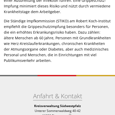
einer Ausbreitung der Infektion führen. Eine Grippeschutz-
Impfung minimiert dieses Risiko und nützt durch vermiedene
Krankheitstage dem Arbeitgeber.
Die Ständige Impfkommission (STIKO) am Robert Koch-Institut
empfiehlt die Grippeschutzimpfung besonders für Personen,
die ein erhöhtes Erkrankungsrisiko haben. Dazu zählen:
ältere Menschen ab 60 Jahre, Personen mit Grundkrankheiten
wie Herz-Kreislauferkrankungen, chronischen Krankheiten
der Atmungsorgane oder Diabetes, aber auch medizinisches
Personal und Menschen, die in Einrichtungen mit viel
Publikumsverkehr arbeiten.
Anfahrt & Kontakt
Kreisverwaltung Südwestpfalz
Unterer Sommerwaldweg 40-42