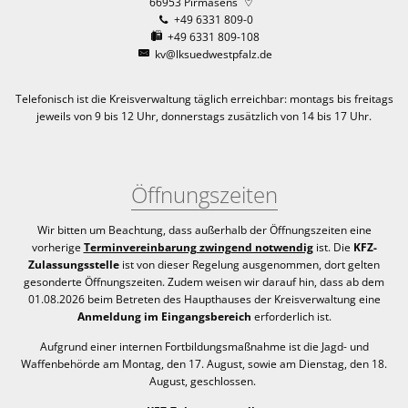
66953
Pirmasens
+49 6331 809-0
+49 6331 809-108
kv@lksuedwestpfalz.de
Telefonisch ist die Kreisverwaltung täglich erreichbar:
montags bis freitags
jeweils von 9 bis 12 Uhr, donnerstags zusätzlich von 14 bis 17 Uhr.
Öffnungszeiten
Wir bitten um Beachtung, dass außerhalb der Öffnungszeiten eine
vorherige
Terminvereinbarung zwingend notwendig
ist. Die
KFZ-
Zulassungsstelle
ist von dieser Regelung ausgenommen, dort gelten
gesonderte Öffnungszeiten. Zudem weisen wir darauf hin, dass ab dem
01.08.2026 beim Betreten des Haupthauses der Kreisverwaltung eine
Anmeldung im Eingangsbereich
erforderlich ist.
Aufgrund einer internen Fortbildungsmaßnahme ist die Jagd- und
Waffenbehörde am Montag, den 17. August, sowie am Dienstag, den 18.
August, geschlossen.