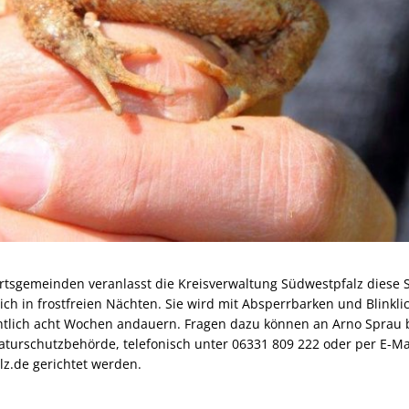
rtsgemeinden veranlasst die Kreisverwaltung Südwestpfalz diese
ich in frostfreien Nächten. Sie wird mit Absperrbarken und Blinkli
tlich acht Wochen andauern. Fragen dazu können an Arno Sprau b
aturschutzbehörde, telefonisch unter 06331 809 222 oder per E-Ma
z.de gerichtet werden.