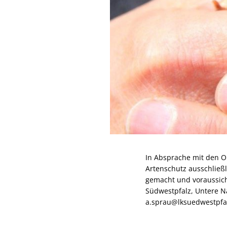
In Absprache mit den O
Artenschutz ausschließl
gemacht und voraussich
Südwestpfalz, Untere N
a.sprau@lksuedwestpfal