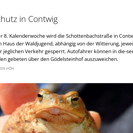
Gleichstellung im Landkreis
Kultur im Landkreis
hutz in Contwig
Öffnungszeiten
er 8. Kalenderwoche wird die Schottenbachstraße in Cont
 Haus der Waldjugend, abhängig von der Witterung, jeweil
ür jeglichen Verkehr gesperrt. Autofahrer können in die-ser
en gebeten über den Gödelsteinhof auszuweichen.
EN HÖH