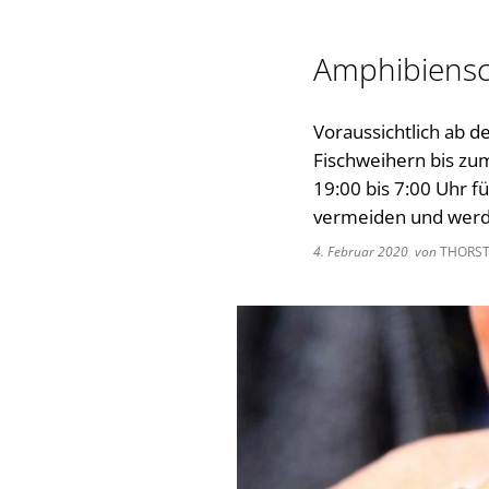
Amphibiensc
Voraussichtlich ab d
Fischweihern bis zum
19:00 bis 7:00 Uhr f
vermeiden und werd
4. Februar 2020
von
THORST