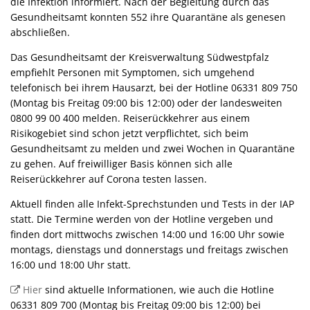
die Infektion informiert. Nach der Begleitung durch das
Gesundheitsamt konnten 552 ihre Quarantäne als genesen
abschließen.
Das Gesundheitsamt der Kreisverwaltung Südwestpfalz
empfiehlt Personen mit Symptomen, sich umgehend
telefonisch bei ihrem Hausarzt, bei der Hotline 06331 809 750
(Montag bis Freitag 09:00 bis 12:00) oder der landesweiten
0800 99 00 400 melden. Reiserückkehrer aus einem
Risikogebiet sind schon jetzt verpflichtet, sich beim
Gesundheitsamt zu melden und zwei Wochen in Quarantäne
zu gehen. Auf freiwilliger Basis können sich alle
Reiserückkehrer auf Corona testen lassen.
Aktuell finden alle Infekt-Sprechstunden und Tests in der IAP
statt. Die Termine werden von der Hotline vergeben und
finden dort mittwochs zwischen 14:00 und 16:00 Uhr sowie
montags, dienstags und donnerstags und freitags zwischen
16:00 und 18:00 Uhr statt.
Hier
sind aktuelle Informationen, wie auch die Hotline
06331 809 700 (Montag bis Freitag 09:00 bis 12:00) bei