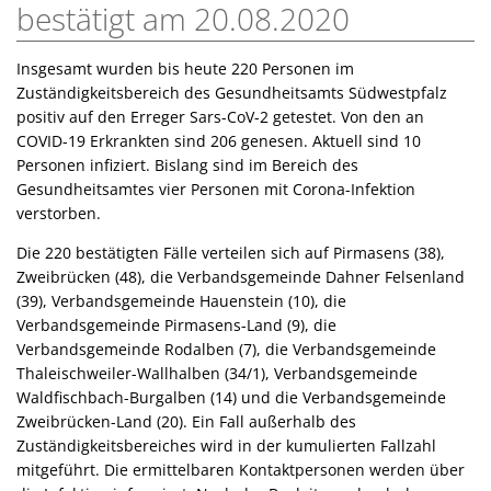
bestätigt am 20.08.2020
Insgesamt wurden bis heute 220 Personen im
Zuständigkeitsbereich des Gesundheitsamts Südwestpfalz
positiv auf den Erreger Sars-CoV-2 getestet. Von den an
COVID-19 Erkrankten sind 206 genesen. Aktuell sind 10
Personen infiziert. Bislang sind im Bereich des
Gesundheitsamtes vier Personen mit Corona-Infektion
verstorben.
Die 220 bestätigten Fälle verteilen sich auf Pirmasens (38),
Zweibrücken (48), die Verbandsgemeinde Dahner Felsenland
(39), Verbandsgemeinde Hauenstein (10), die
Verbandsgemeinde Pirmasens-Land (9), die
Verbandsgemeinde Rodalben (7), die Verbandsgemeinde
Thaleischweiler-Wallhalben (34/1), Verbandsgemeinde
Waldfischbach-Burgalben (14) und die Verbandsgemeinde
Zweibrücken-Land (20). Ein Fall außerhalb des
Zuständigkeitsbereiches wird in der kumulierten Fallzahl
mitgeführt. Die ermittelbaren Kontaktpersonen werden über