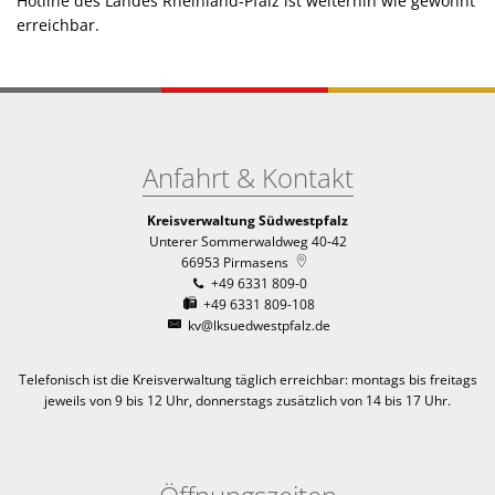
Hotline des Landes Rheinland-Pfalz ist weiterhin wie gewohnt
erreichbar.
Anfahrt & Kontakt
Kreisverwaltung Südwestpfalz
Unterer Sommerwaldweg 40-42
66953
Pirmasens
+49 6331 809-0
+49 6331 809-108
kv@lksuedwestpfalz.de
Telefonisch ist die Kreisverwaltung täglich erreichbar:
montags bis freitags
jeweils von 9 bis 12 Uhr, donnerstags zusätzlich von 14 bis 17 Uhr.