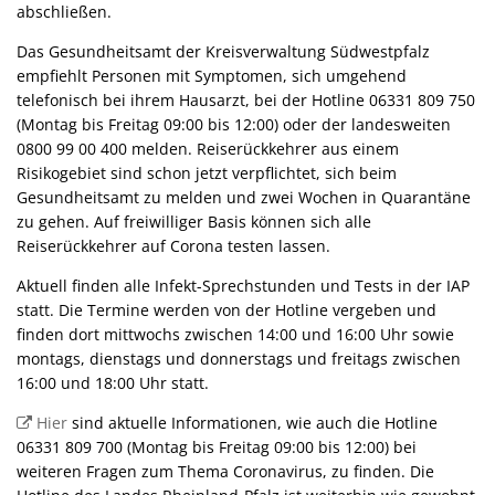
abschließen.
Das Gesundheitsamt der Kreisverwaltung Südwestpfalz
empfiehlt Personen mit Symptomen, sich umgehend
telefonisch bei ihrem Hausarzt, bei der Hotline 06331 809 750
(Montag bis Freitag 09:00 bis 12:00) oder der landesweiten
0800 99 00 400 melden. Reiserückkehrer aus einem
Risikogebiet sind schon jetzt verpflichtet, sich beim
Gesundheitsamt zu melden und zwei Wochen in Quarantäne
zu gehen. Auf freiwilliger Basis können sich alle
Reiserückkehrer auf Corona testen lassen.
Aktuell finden alle Infekt-Sprechstunden und Tests in der IAP
statt. Die Termine werden von der Hotline vergeben und
finden dort mittwochs zwischen 14:00 und 16:00 Uhr sowie
montags, dienstags und donnerstags und freitags zwischen
16:00 und 18:00 Uhr statt.
Hier
sind aktuelle Informationen, wie auch die Hotline
06331 809 700 (Montag bis Freitag 09:00 bis 12:00) bei
weiteren Fragen zum Thema Coronavirus, zu finden. Die