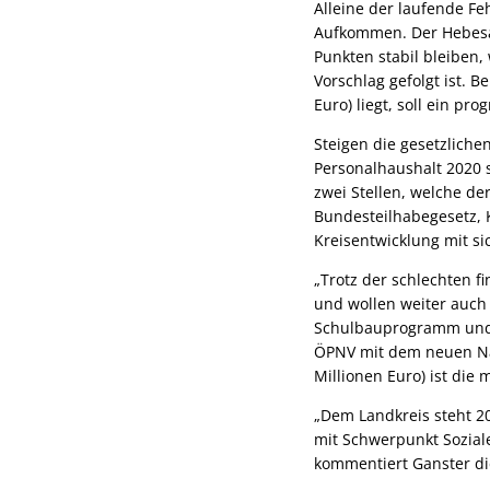
Alleine der laufende F
Aufkommen. Der Hebesat
Punkten stabil bleiben,
Vorschlag gefolgt ist.
Euro) liegt, soll ein pr
Steigen die gesetzliche
Personalhaushalt 2020 
zwei Stellen, welche de
Bundesteilhabegesetz, 
Kreisentwicklung mit sic
„Trotz der schlechten f
und wollen weiter auch
Schulbauprogramm und 
ÖPNV mit dem neuen Nah
Millionen Euro) ist die 
„Dem Landkreis steht 20
mit Schwerpunkt Soziale
kommentiert Ganster di