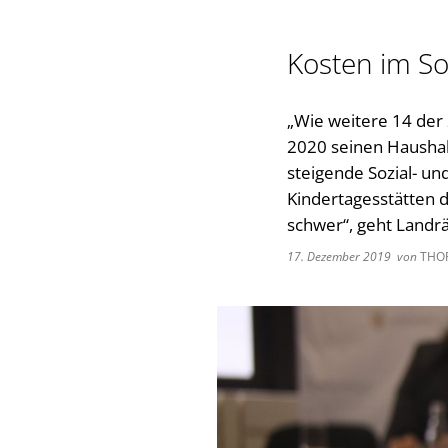
Kosten im So
„Wie weitere 14 der 
2020 seinen Haushal
steigende Sozial- u
Kindertagesstätten d
schwer“, geht Landrä
17. Dezember 2019
von
THO