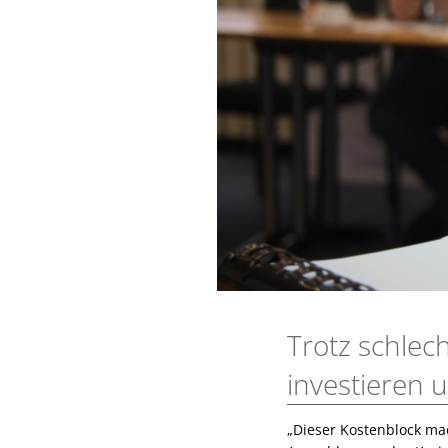
Trotz schlech
investieren 
„Dieser Kostenblock mac