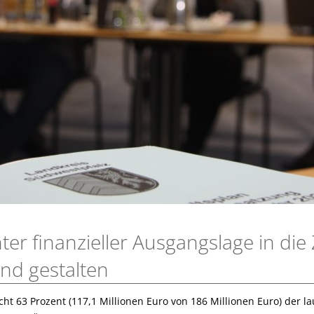
ter finanzieller Ausgangslage in die
und gestalten
ht 63 Prozent (117,1 Millionen Euro von 186 Millionen Euro) der l