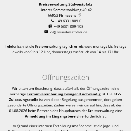
Kreisverwaltung Südwestpfalz
Unterer Sommerwaldweg 40-42
66953
Pirmasens
+49 6331 809-0
+49 6331 809-108
kv@lksuedwestpfalz.de
Telefonisch ist die Kreisverwaltung täglich erreichbar:
montags bis freitags
jeweils von 9 bis 12 Uhr, donnerstags zusätzlich von 14 bis 17 Uhr.
Öffnungszeiten
Wir bitten um Beachtung, dass außerhalb der Öffnungszeiten eine
vorherige
Terminvereinbarung zwingend notwendig
ist. Die
KFZ-
Zulassungsstelle
ist von dieser Regelung ausgenommen, dort gelten
gesonderte Öffnungszeiten. Zudem weisen wir darauf hin, dass ab dem
01.08.2026 beim Betreten des Haupthauses der Kreisverwaltung eine
Anmeldung im Eingangsbereich
erforderlich ist.
Aufgrund einer internen Fortbildungsmaßnahme ist die Jagd- und