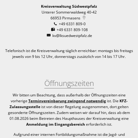
Kreisverwaltung Südwestpfalz
Unterer Sommerwaldweg 40-42
66953
Pirmasens
+49 6331 809-0
+49 6331 809-108
kv@lksuedwestpfalz.de
Telefonisch ist die Kreisverwaltung täglich erreichbar:
montags bis freitags
jeweils von 9 bis 12 Uhr, donnerstags zusätzlich von 14 bis 17 Uhr.
Öffnungszeiten
Wir bitten um Beachtung, dass außerhalb der Öffnungszeiten eine
vorherige
Terminvereinbarung zwingend notwendig
ist. Die
KFZ-
Zulassungsstelle
ist von dieser Regelung ausgenommen, dort gelten
gesonderte Öffnungszeiten. Zudem weisen wir darauf hin, dass ab dem
01.08.2026 beim Betreten des Haupthauses der Kreisverwaltung eine
Anmeldung im Eingangsbereich
erforderlich ist.
Aufgrund einer internen Fortbildungsmaßnahme ist die Jagd- und