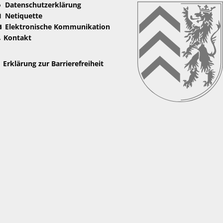
Datenschutzerklärung
Netiquette
Elektronische Kommunikation
Kontakt
Erklärung zur Barrierefreiheit
nden
nden