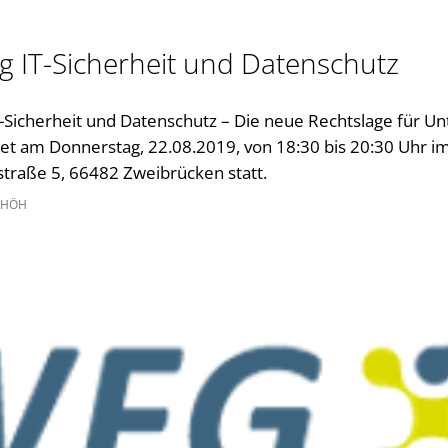
Gleichstellung im Landkreis
Kultur im Landkreis
g IT-Sicherheit und Datenschutz
Öffnungszeiten
T-Sicherheit und Datenschutz – Die neue Rechtslage für 
det am Donnerstag, 22.08.2019, von 18:30 bis 20:30 Uhr i
straße 5, 66482 Zweibrücken statt.
 HÖH