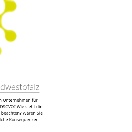
dwestpfalz
en Unternehmen für
 DSGVO? Wie sieht die
u beachten? Wären Sie
elche Konsequenzen