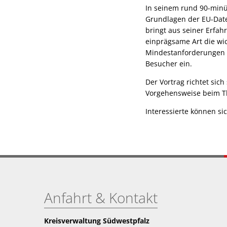
In seinem rund 90-minüt
Grundlagen der EU-Dat
bringt aus seiner Erfah
einprägsame Art die wi
Mindestanforderungen a
Besucher ein.
Der Vortrag richtet sic
Vorgehensweise beim T
Interessierte können si
Anfahrt & Kontakt
Kreisverwaltung Südwestpfalz