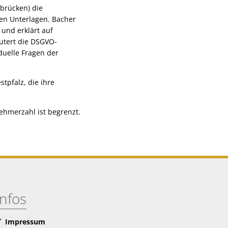
brücken) die
en Unterlagen. Bacher
 und erklärt auf
utert die DSGVO-
duelle Fragen der
tpfalz, die ihre
nehmerzahl ist begrenzt.
Infos
Impressum