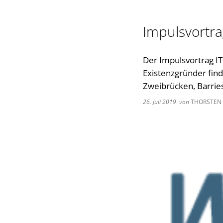
Impulsvortra
Der Impulsvortrag I
Existenzgründer fin
Zweibrücken, Barrie
26. Juli 2019
von
THORSTEN