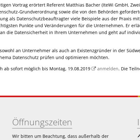
igen Vortrag erörtert Referent Matthias Bacher (IteWi GmbH, Zwei
enschutz-Grundverordnung sowie die von den Behörden gefordert
rung als Datenschutzbeauftragter viele Beispiele aus der Praxis mit
chtigsten Punkte und Veränderungen für die Unternehmen. Er erlä
n die Datensicherheit in Ihrem Unternehmen und geht auf indivi
h sowohl an Unternehmer als auch an Existenzgründer in der Südwes
hema Datenschutz prüfen und optimieren möchten.
ch ab sofort möglich bis Montag, 19.08.2019
anmelden
. Die Teil
Öffnungszeiten
Wir bitten um Beachtung, dass außerhalb der