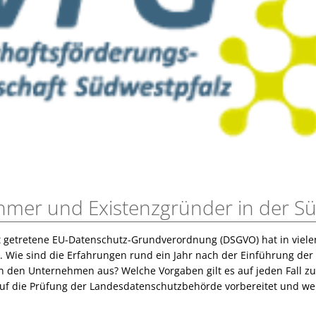
hmer und Existenzgründer in der Sü
ft getretene EU-Datenschutz-Grundverordnung (DSGVO) hat in viel
. Wie sind die Erfahrungen rund ein Jahr nach der Einführung der
n den Unternehmen aus? Welche Vorgaben gilt es auf jeden Fall z
uf die Prüfung der Landesdatenschutzbehörde vorbereitet und w