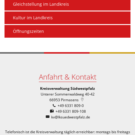
Gleichstellung im Landkreis
Kultur im Landkreis
Öffnungszeiten
Anfahrt & Kontakt
Kreisverwaltung Südwestpfalz
Unterer Sommerwaldweg 40-42
66953
Pirmasens
+49 6331 809-0
+49 6331 809-108
kv@lksuedwestpfalz.de
Telefonisch ist die Kreisverwaltung täglich erreichbar:
montags bis freitags